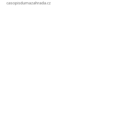
casopisdumazahrada.cz