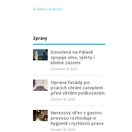
«
Fakta o kratomu
Zprávy
Dovolená na Pálavě
spojuje víno, výlety i
klidné zázemí
Červenec 6, 2026
Oprava fasády po
ptácích chrání zateplení
před větším poškozením
Červen 18, 2026
Nerezový dřez v gastro
provozu rozhoduje o
hygieně i rychlosti práce
Červen 18, 2026