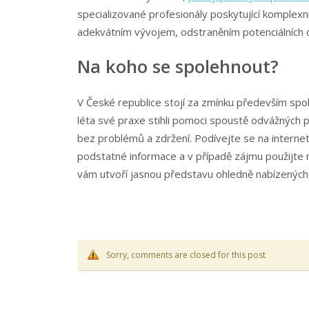
specializované profesionály poskytující komplexn
adekvátním vývojem, odstraněním potenciálních ch
Na koho se spolehnout?
V České republice stojí za zmínku především spol
léta své praxe stihli pomoci spoustě odvážných p
bez problémů a zdržení. Podívejte se na interne
podstatné informace a v případě zájmu použijte
vám utvoří jasnou představu ohledně nabízených
Sorry, comments are closed for this post