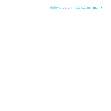
I dobrý program může stát minimum
»