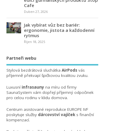
Cafe
Duben 27, 2026
Jak vybírat vůz bez bariér:
ergonomie, jistota a každodenní
rytmus
Říjen 18, 2025
Partneři webu
Stylová bezdrátová sluchátka
AirPods
vás
příjemně překvapí špičkovou kvalitou zvuku.
Luxusní
infrasauny
na míru od firmy
SaunaSystem vám dopřejí příjemný odpočinek
pro celou rodinu v klidu domova.
Centrum asistované reprodukce EUROPE IVF
poskytuje služby
dárcovství vajíček
s finanční
kompenzací.