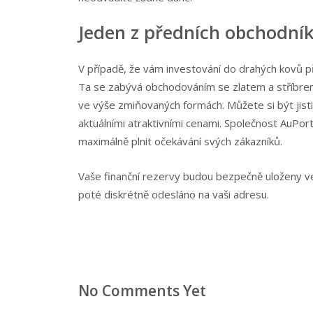
Jeden z předních obchodník
V případě, že vám investování do drahých kovů p
Ta se zabývá obchodováním se zlatem a stříbrem.
ve výše zmiňovaných formách. Můžete si být jist
aktuálními atraktivními cenami. Společnost AuPort
maximálně plnit očekávání svých zákazníků.
Vaše finanční rezervy budou bezpečně uloženy ve
poté diskrétně odesláno na vaši adresu.
No Comments Yet