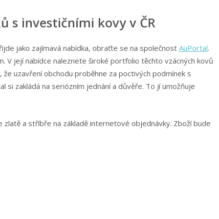
ů s investičními kovy v ČR
řijde jako zajímavá nabídka, obraťte se na společnost
AuPortal
.
 V její nabídce naleznete široké portfolio těchto vzácných kovů
i, že uzavření obchodu proběhne za poctivých podmínek s
al si zakládá na seriózním jednání a důvěře. To jí umožňuje
 zlatě a stříbře na základě internetové objednávky. Zboží bude