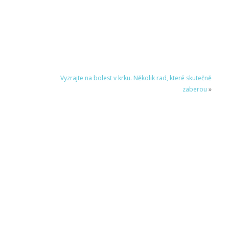
Vyzrajte na bolest v krku. Několik rad, které skutečně
zaberou
»