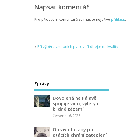
Napsat komentář
Pro přidávání komentářů se musíte nejdříve
přihlásit
.
«
Při výběru vstupních pvc dveří dbejte na kvalitu
Zprávy
Dovolená na Pálavě
spojuje víno, výlety i
klidné zázemí
Červenec 6, 2026
Oprava fasády po
ptácích chrání zateplení