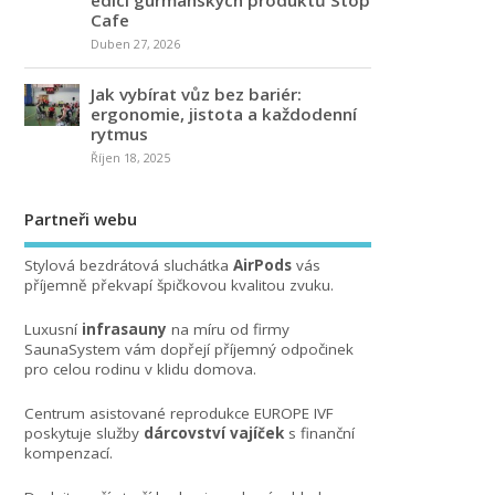
Cafe
Duben 27, 2026
Jak vybírat vůz bez bariér:
ergonomie, jistota a každodenní
rytmus
Říjen 18, 2025
Partneři webu
Stylová bezdrátová sluchátka
AirPods
vás
příjemně překvapí špičkovou kvalitou zvuku.
Luxusní
infrasauny
na míru od firmy
SaunaSystem vám dopřejí příjemný odpočinek
pro celou rodinu v klidu domova.
Centrum asistované reprodukce EUROPE IVF
poskytuje služby
dárcovství vajíček
s finanční
kompenzací.