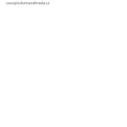
casopisdumazahrada.cz