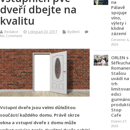
na
dveří dbejte na
Pálavě
spojuje
kvalitu
víno,
výlety i
klidné
Redakce
Listopad 20, 2017
Bydlení
zázemí
No Comment
Červenec 6,
2026
ORLEN s
šéfkuch
Romane
Stašou
uvádí na
trh
limitova
edici
gurmáns
produkt
Vstupní dveře jsou velmi důležitou
Stop
Cafe
součástí každého domu. Právě skrze
Duben 27,
okna a vstupní dveře z domu může
2026