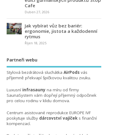
Cafe
Duben 27, 2026
Jak vybírat vůz bez bariér:
ergonomie, jistota a každodenní
rytmus
Říjen 18, 2025
Partneři webu
Stylová bezdrátová sluchátka
AirPods
vás
příjemně překvapí špičkovou kvalitou zvuku.
Luxusní
infrasauny
na míru od firmy
SaunaSystem vám dopřejí příjemný odpočinek
pro celou rodinu v klidu domova.
Centrum asistované reprodukce EUROPE IVF
poskytuje služby
dárcovství vajíček
s finanční
kompenzací.