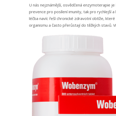
U nás nejznámější, osvědčená enzymoterapie je
prevence pro posílení imunity, tak pro rychlejší 
léčba navíc řeší chronické zdravotní obtíže, kte
organismu a často přerůstají do těžkých stavů. V