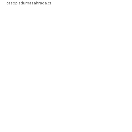
casopisdumazahrada.cz