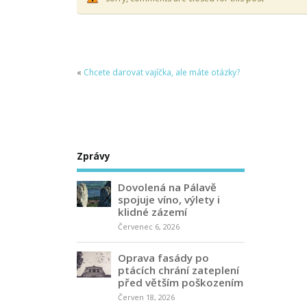
«
Chcete darovat vajíčka, ale máte otázky?
Zprávy
Dovolená na Pálavě
spojuje víno, výlety i
klidné zázemí
Červenec 6, 2026
Oprava fasády po
ptácích chrání zateplení
před větším poškozením
Červen 18, 2026