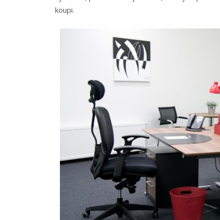
koupi.