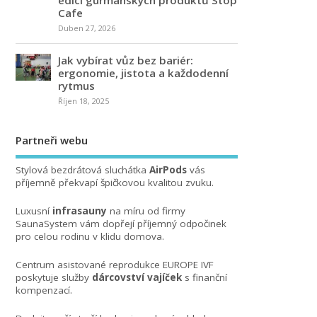
Cafe
Duben 27, 2026
Jak vybírat vůz bez bariér:
ergonomie, jistota a každodenní
rytmus
Říjen 18, 2025
Partneři webu
Stylová bezdrátová sluchátka
AirPods
vás
příjemně překvapí špičkovou kvalitou zvuku.
Luxusní
infrasauny
na míru od firmy
SaunaSystem vám dopřejí příjemný odpočinek
pro celou rodinu v klidu domova.
Centrum asistované reprodukce EUROPE IVF
poskytuje služby
dárcovství vajíček
s finanční
kompenzací.