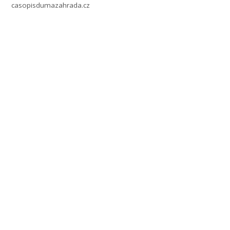
casopisdumazahrada.cz