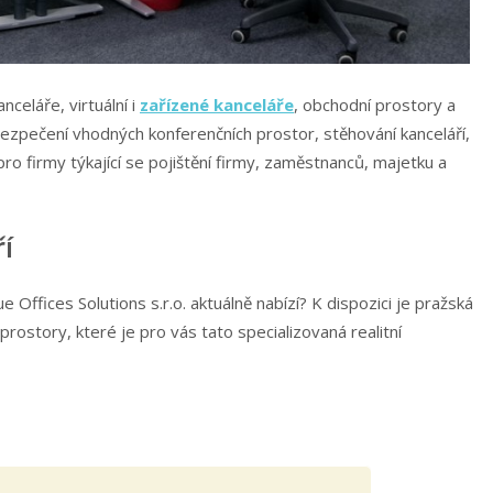
anceláře, virtuální i
zařízené kanceláře
, obchodní prostory a
abezpečení vhodných konferenčních prostor, stěhování kanceláří,
pro firmy týkající se pojištění firmy, zaměstnanců, majetku a
í
Offices Solutions s.r.o. aktuálně nabízí? K dispozici je pražská
rostory, které je pro vás tato specializovaná realitní