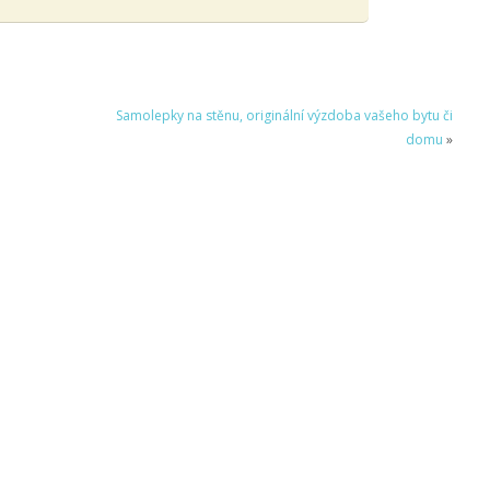
Samolepky na stěnu, originální výzdoba vašeho bytu či
domu
»